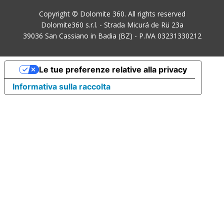
Copyright © Dolomite 360. All rights reserved
Dolomite360 s.r.l. - Strada Micurá de Rü 23a
39036 San Cassiano in Badia (BZ) - P.IVA 03231330212
Le tue preferenze relative alla privacy
Informativa sulla raccolta