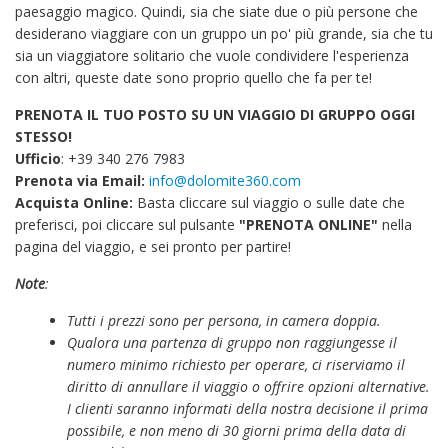
paesaggio magico. Quindi, sia che siate due o più persone che
desiderano viaggiare con un gruppo un po' più grande, sia che tu
sia un viaggiatore solitario che vuole condividere l'esperienza
con altri, queste date sono proprio quello che fa per te!
PRENOTA IL TUO POSTO SU UN VIAGGIO DI GRUPPO OGGI
STESSO!
Ufficio
: +39 340 276 7983
Prenota via Email:
info@dolomite360.com
Acquista Online:
Basta cliccare sul viaggio o sulle date che
preferisci, poi cliccare sul pulsante
"PRENOTA ONLINE"
nella
pagina del viaggio, e sei pronto per partire!
Note
:
Tutti i prezzi sono per persona, in camera doppia.
Qualora una partenza di gruppo non raggiungesse il
numero minimo richiesto per operare, ci riserviamo il
diritto di annullare il viaggio o offrire opzioni alternative.
I clienti saranno informati della nostra decisione il prima
possibile, e non meno di 30 giorni prima della data di