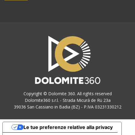
Copyright © Dolomite 360. All rights reserved
Dolomite360 s.r.l. - Strada Micurá de Rü 23a
39036 San Cassiano in Badia (BZ) - P.IVA 03231330212
Le tue preferenze relative alla privacy