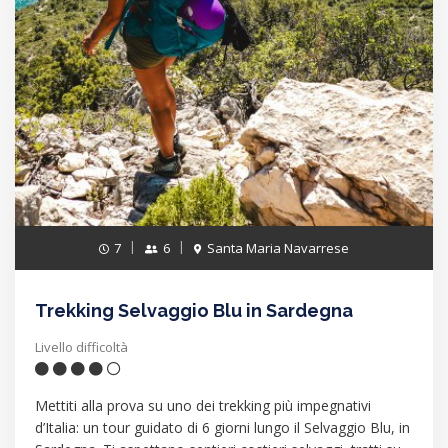
7
6
Santa Maria Navarrese
Trekking Selvaggio Blu in Sardegna
Livello difficoltà
Mettiti alla prova su uno dei trekking più impegnativi
d’Italia: un tour guidato di 6 giorni lungo il Selvaggio Blu, in