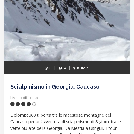
8
4
Kutaisi
Scialpinismo in Georgia, Caucaso
Livello difficoltà
Dolomite360 ti porta tra le maestose montagne del
Caucaso per un’avventura di scialpinismo di 8 giorni tra le
vette più alte della Georgia. Da Mestia a Ushguli, il tour