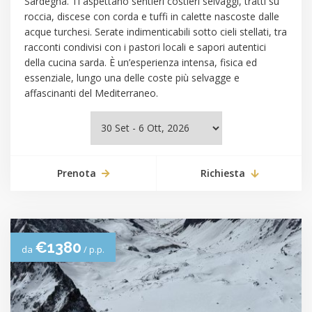
Sardegna. Ti aspettano sentieri costieri selvaggi, tratti su
roccia, discese con corda e tuffi in calette nascoste dalle
acque turchesi. Serate indimenticabili sotto cieli stellati, tra
racconti condivisi con i pastori locali e sapori autentici
della cucina sarda. È un’esperienza intensa, fisica ed
essenziale, lungo una delle coste più selvagge e
affascinanti del Mediterraneo.
Prenota
Richiesta
€1380
da
/ p.p.