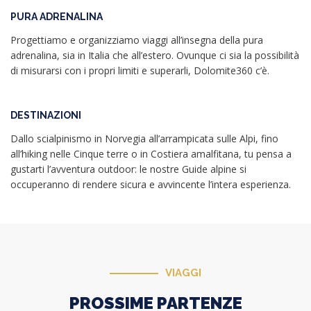
PURA ADRENALINA
Progettiamo e organizziamo viaggi all’insegna della pura
adrenalina, sia in Italia che all’estero. Ovunque ci sia la possibilità
di misurarsi con i propri limiti e superarli, Dolomite360 c’è.
DESTINAZIONI
Dallo scialpinismo in Norvegia all’arrampicata sulle Alpi, fino
all’hiking nelle Cinque terre o in Costiera amalfitana, tu pensa a
gustarti l’avventura outdoor: le nostre Guide alpine si
occuperanno di rendere sicura e avvincente l’intera esperienza.
VIAGGI
PROSSIME PARTENZE