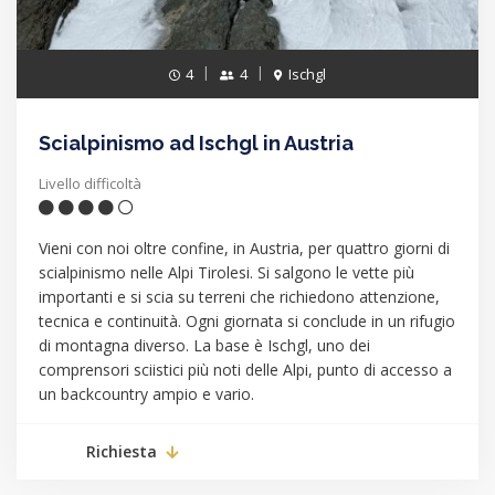
4
4
Ischgl
Scialpinismo ad Ischgl in Austria
Livello difficoltà
Vieni con noi oltre confine, in Austria, per quattro giorni di
scialpinismo nelle Alpi Tirolesi. Si salgono le vette più
importanti e si scia su terreni che richiedono attenzione,
tecnica e continuità. Ogni giornata si conclude in un rifugio
di montagna diverso. La base è Ischgl, uno dei
comprensori sciistici più noti delle Alpi, punto di accesso a
un backcountry ampio e vario.
Richiesta