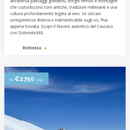
attraversa paesaggi grandiosi, borghi remoti e montagne
che custodiscono torri antiche, tradizioni millenarie e una
cultura profondamente legata al vino. Se cercavi
un’esperienza diversa e indimenticabile sugli sci, l’hai
appena trovata. Scopri il fascino autentico del Caucaso
con Dolomite360.
Richiesta
€2750
da
/ p.p.