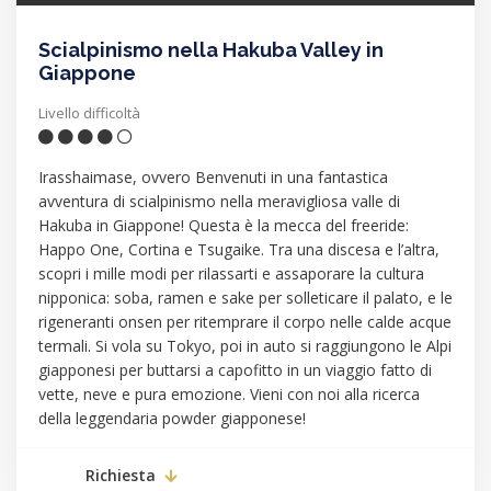
Scialpinismo nella Hakuba Valley in
Giappone
Livello difficoltà
Irasshaimase, ovvero Benvenuti in una fantastica
avventura di scialpinismo nella meravigliosa valle di
Hakuba in Giappone! Questa è la mecca del freeride:
Happo One, Cortina e Tsugaike. Tra una discesa e l’altra,
scopri i mille modi per rilassarti e assaporare la cultura
nipponica: soba, ramen e sake per solleticare il palato, e le
rigeneranti onsen per ritemprare il corpo nelle calde acque
termali. Si vola su Tokyo, poi in auto si raggiungono le Alpi
giapponesi per buttarsi a capofitto in un viaggio fatto di
vette, neve e pura emozione. Vieni con noi alla ricerca
della leggendaria powder giapponese!
Richiesta