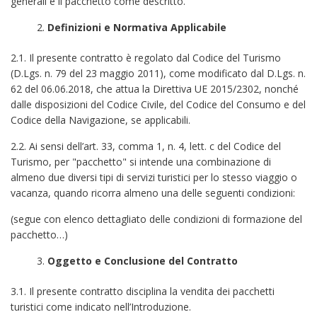
generali e il pacchetto come descritto.
Definizioni e Normativa Applicabile
2.1. Il presente contratto è regolato dal Codice del Turismo
(D.Lgs. n. 79 del 23 maggio 2011), come modificato dal D.Lgs. n.
62 del 06.06.2018, che attua la Direttiva UE 2015/2302, nonché
dalle disposizioni del Codice Civile, del Codice del Consumo e del
Codice della Navigazione, se applicabili.
2.2. Ai sensi dell’art. 33, comma 1, n. 4, lett. c del Codice del
Turismo, per "pacchetto" si intende una combinazione di
almeno due diversi tipi di servizi turistici per lo stesso viaggio o
vacanza, quando ricorra almeno una delle seguenti condizioni:
(segue con elenco dettagliato delle condizioni di formazione del
pacchetto…)
Oggetto e Conclusione del Contratto
3.1. Il presente contratto disciplina la vendita dei pacchetti
turistici come indicato nell’Introduzione.