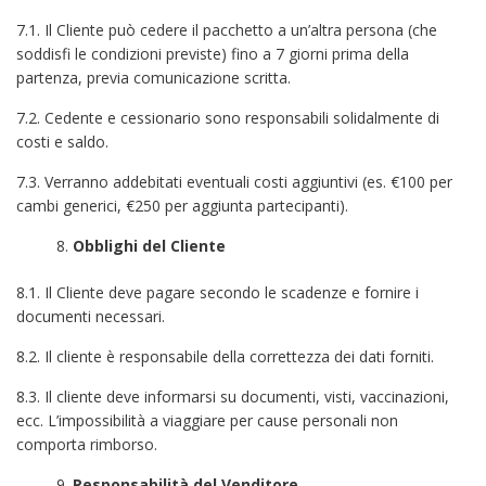
7.1. Il Cliente può cedere il pacchetto a un’altra persona (che
soddisfi le condizioni previste) fino a 7 giorni prima della
partenza, previa comunicazione scritta.
7.2. Cedente e cessionario sono responsabili solidalmente di
costi e saldo.
7.3. Verranno addebitati eventuali costi aggiuntivi (es. €100 per
cambi generici, €250 per aggiunta partecipanti).
Obblighi del Cliente
8.1. Il Cliente deve pagare secondo le scadenze e fornire i
documenti necessari.
8.2. Il cliente è responsabile della correttezza dei dati forniti.
8.3. Il cliente deve informarsi su documenti, visti, vaccinazioni,
ecc. L’impossibilità a viaggiare per cause personali non
comporta rimborso.
Responsabilità del Venditore