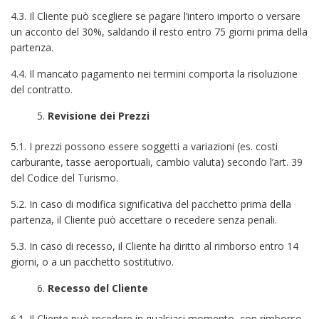
4.3. Il Cliente può scegliere se pagare l’intero importo o versare
un acconto del 30%, saldando il resto entro 75 giorni prima della
partenza.
4.4. Il mancato pagamento nei termini comporta la risoluzione
del contratto.
Revisione dei Prezzi
5.1. I prezzi possono essere soggetti a variazioni (es. costi
carburante, tasse aeroportuali, cambio valuta) secondo l’art. 39
del Codice del Turismo.
5.2. In caso di modifica significativa del pacchetto prima della
partenza, il Cliente può accettare o recedere senza penali.
5.3. In caso di recesso, il Cliente ha diritto al rimborso entro 14
giorni, o a un pacchetto sostitutivo.
Recesso del Cliente
6.1. Il Cliente può recedere in qualsiasi momento, con rimborso