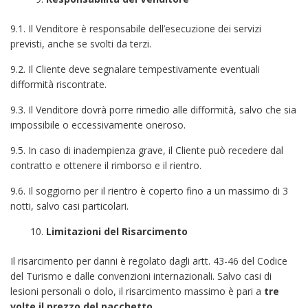
9.1. Il Venditore è responsabile dell’esecuzione dei servizi
previsti, anche se svolti da terzi.
9.2. Il Cliente deve segnalare tempestivamente eventuali
difformità riscontrate.
9.3. Il Venditore dovrà porre rimedio alle difformità, salvo che sia
impossibile o eccessivamente oneroso.
9.5. In caso di inadempienza grave, il Cliente può recedere dal
contratto e ottenere il rimborso e il rientro.
9.6. Il soggiorno per il rientro è coperto fino a un massimo di 3
notti, salvo casi particolari.
Limitazioni del Risarcimento
Il risarcimento per danni è regolato dagli artt. 43-46 del Codice
del Turismo e dalle convenzioni internazionali. Salvo casi di
lesioni personali o dolo, il risarcimento massimo è pari a
tre
volte il prezzo del pacchetto
.