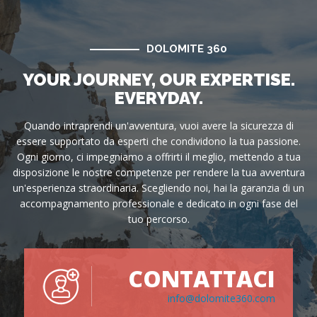
DOLOMITE 360
YOUR JOURNEY, OUR EXPERTISE.
EVERYDAY.
Quando intraprendi un'avventura, vuoi avere la sicurezza di
essere supportato da esperti che condividono la tua passione.
Ogni giorno, ci impegniamo a offrirti il meglio, mettendo a tua
disposizione le nostre competenze per rendere la tua avventura
un'esperienza straordinaria. Scegliendo noi, hai la garanzia di un
accompagnamento professionale e dedicato in ogni fase del
tuo percorso.
CONTATTACI
info@dolomite360.com