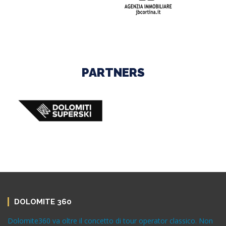
PARTNERS
DOLOMITE 360
Dolomite360 va oltre il concetto di tour operator classico. Non