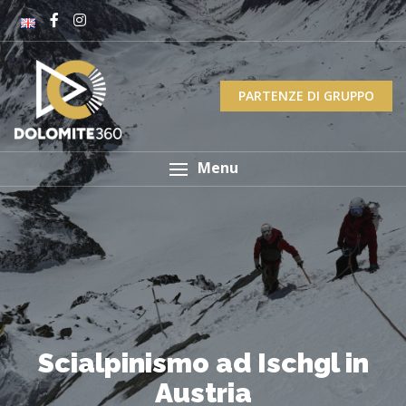
PARTENZE DI GRUPPO
Menu
Scialpinismo ad Ischgl in
Austria