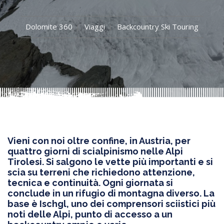
Dolomite 360
Viaggi
Backcountry Ski Touring
Vieni con noi oltre confine, in Austria, per
quattro giorni di scialpinismo nelle Alpi
Tirolesi. Si salgono le vette più importanti e si
scia su terreni che richiedono attenzione,
tecnica e continuità. Ogni giornata si
conclude in un rifugio di montagna diverso. La
base è Ischgl, uno dei comprensori sciistici più
noti delle Alpi, punto di accesso a un