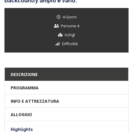
backcountry ampio e vario.
4 Giorni
Persone 4
Ischgl
Difficoltà
DESCRIZIONE
PROGRAMMA
INFO E ATTREZZATURA
ALLOGGIO
Highlights