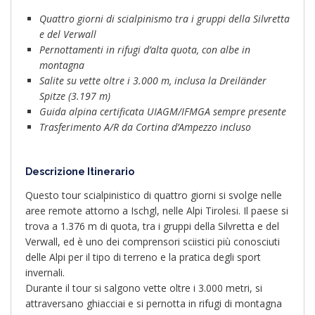
Quattro giorni di scialpinismo tra i gruppi della Silvretta
e del Verwall
Pernottamenti in rifugi d’alta quota, con albe in
montagna
Salite su vette oltre i 3.000 m, inclusa la Dreiländer
Spitze (3.197 m)
Guida alpina certificata UIAGM/IFMGA sempre presente
Trasferimento A/R da Cortina d’Ampezzo incluso
Descrizione Itinerario
Questo tour scialpinistico di quattro giorni si svolge nelle
aree remote attorno a Ischgl, nelle Alpi Tirolesi. Il paese si
trova a 1.376 m di quota, tra i gruppi della Silvretta e del
Verwall, ed è uno dei comprensori sciistici più conosciuti
delle Alpi per il tipo di terreno e la pratica degli sport
invernali.
Durante il tour si salgono vette oltre i 3.000 metri, si
attraversano ghiacciai e si pernotta in rifugi di montagna