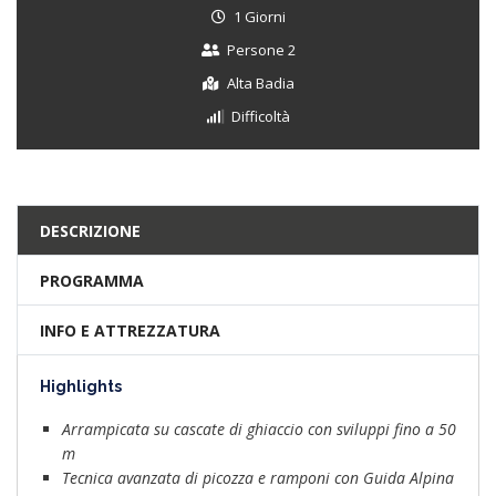
1 Giorni
Persone 2
Alta Badia
Difficoltà
DESCRIZIONE
PROGRAMMA
INFO E ATTREZZATURA
Highlights
Arrampicata su cascate di ghiaccio con sviluppi fino a 50
m
Tecnica avanzata di picozza e ramponi con Guida Alpina