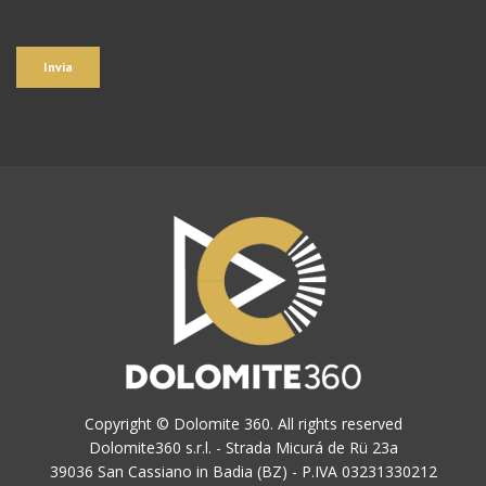
Copyright © Dolomite 360. All rights reserved
Dolomite360 s.r.l. - Strada Micurá de Rü 23a
39036 San Cassiano in Badia (BZ) - P.IVA 03231330212