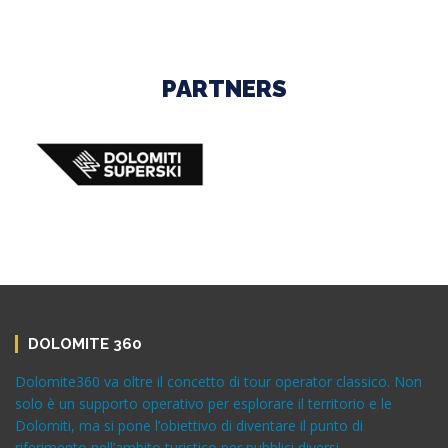
PARTNERS
DOLOMITE 360
Dolomite360 va oltre il concetto di tour operator classico. Non
solo è un supporto operativo per esplorare il territorio e le
Dolomiti, ma si pone l’obiettivo di diventare il punto di
riferimento nell’ambito turistico per pubblici diversi.