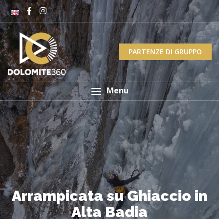
PARTENZE DI GRUPPO
Menu
Arrampicata su Ghiaccio in
Alta Badia