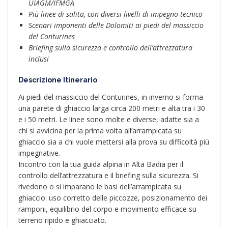
UIAGM/IFMGA
Più linee di salita, con diversi livelli di impegno tecnico
Scenari imponenti delle Dolomiti ai piedi del massiccio
del Conturines
Briefing sulla sicurezza e controllo dell’attrezzatura
inclusi
Descrizione Itinerario
Ai piedi del massiccio del Conturines, in inverno si forma
una parete di ghiaccio larga circa 200 metri e alta tra i 30
e i 50 metri. Le linee sono molte e diverse, adatte sia a
chi si avvicina per la prima volta all’arrampicata su
ghiaccio sia a chi vuole mettersi alla prova su difficoltà più
impegnative.
Incontro con la tua guida alpina in Alta Badia per il
controllo dell’attrezzatura e il briefing sulla sicurezza. Si
rivedono o si imparano le basi dell’arrampicata su
ghiaccio: uso corretto delle piccozze, posizionamento dei
ramponi, equilibrio del corpo e movimento efficace su
terreno ripido e ghiacciato.