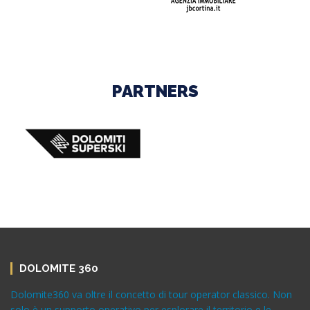
PARTNERS
DOLOMITE 360
Dolomite360 va oltre il concetto di tour operator classico. Non
solo è un supporto operativo per esplorare il territorio e le