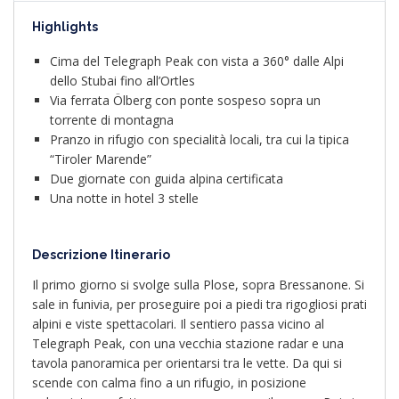
Highlights
Cima del Telegraph Peak con vista a 360° dalle Alpi
dello Stubai fino all’Ortles
Via ferrata Ölberg con ponte sospeso sopra un
torrente di montagna
Pranzo in rifugio con specialità locali, tra cui la tipica
“Tiroler Marende”
Due giornate con guida alpina certificata
Una notte in hotel 3 stelle
Descrizione Itinerario
Il primo giorno si svolge sulla Plose, sopra Bressanone. Si
sale in funivia, per proseguire poi a piedi tra rigogliosi prati
alpini e viste spettacolari. Il sentiero passa vicino al
Telegraph Peak, con una vecchia stazione radar e una
tavola panoramica per orientarsi tra le vette. Da qui si
scende con calma fino a un rifugio, in posizione