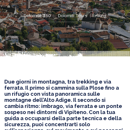
Dolomite 360
Dolomiti Tours
Hiking
Due giorni in montagna, tra trekking e via
ferrata. Il primo si cammina sulla Plose fino a
un rifugio con vista panoramica sulle
montagne dell’Alto Adige. Il secondo si
cambia ritmo: imbrago, via ferrata e un ponte
sospeso nei dintorni di Vipiteno. Con la tua
guida a occuparsi della parte tecnica e della
sicurezza, puoi concentrarti solo