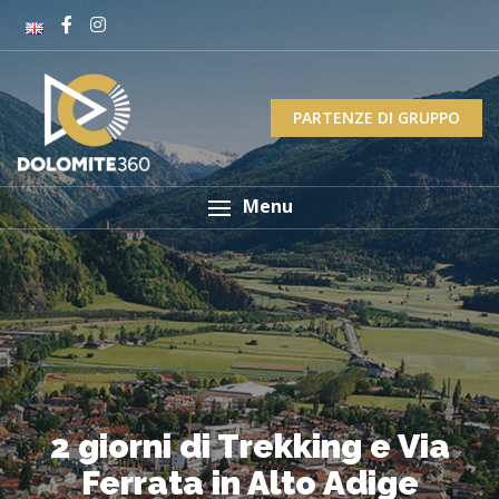
PARTENZE DI GRUPPO
Menu
2 giorni di Trekking e Via
Ferrata in Alto Adige