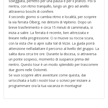
soleggiata, perfetto per una pausa e per il pranzo. Poi si
rientra, con ritmo tranquillo, lungo un giro ad anello
attraverso boschi di conifere.
Il secondo giorno si cambia ritmo e località, per scoprire
la via ferrata Ölberg, nei dintorni di Vipiteno. Dopo un
breve trasferimento e circa 15 minuti di camminata, si
inizia a salire. La ferrata è recente, ben attrezzata e
lineare nella progressione. Ci si muove su roccia scura,
con la vista che si apre sulla Val di Vizze. La guida porrà
attenzione nell’adattare il percorso al livello del gruppo. La
salita dura circa tre ore. Durante la discesa, si attraversa
un ponte sospeso, momento di suspance prima del
rientro. Questo tour è un modo splendido per trascorrere
due giorni nelle Dolomiti.
Se vuoi scoprire altre avventure come questa, dai
un’occhiata a tutti i nostri tour o scrivici per iniziare a
programmare ora la tua vacanza in montagna!