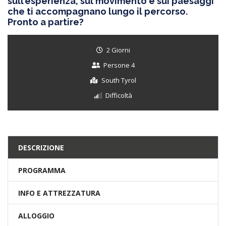
sull’esperienza, sul movimento e sui paesaggi
che ti accompagnano lungo il percorso.
Pronto a partire?
2 Giorni
Persone 4
South Tyrol
Difficoltà
DESCRIZIONE
PROGRAMMA
INFO E ATTREZZATURA
ALLOGGIO