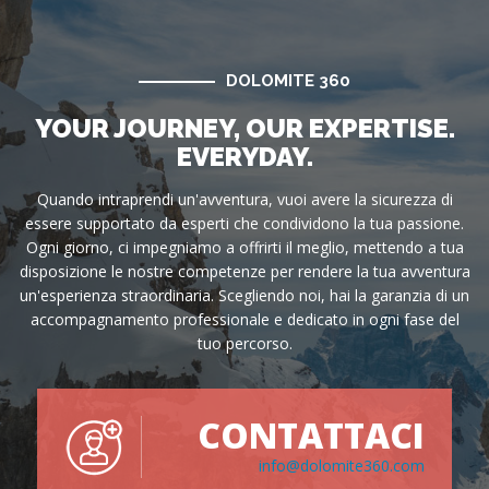
DOLOMITE 360
YOUR JOURNEY, OUR EXPERTISE.
EVERYDAY.
Quando intraprendi un'avventura, vuoi avere la sicurezza di
essere supportato da esperti che condividono la tua passione.
Ogni giorno, ci impegniamo a offrirti il meglio, mettendo a tua
disposizione le nostre competenze per rendere la tua avventura
un'esperienza straordinaria. Scegliendo noi, hai la garanzia di un
accompagnamento professionale e dedicato in ogni fase del
tuo percorso.
CONTATTACI
info@dolomite360.com