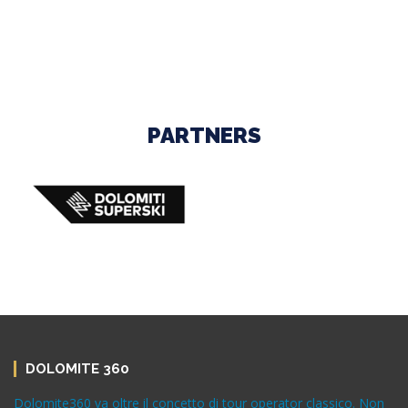
PARTNERS
DOLOMITE 360
Dolomite360 va oltre il concetto di tour operator classico. Non