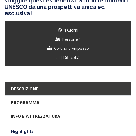
sfuggire quest'esperienza. Scopri le Dolomiti
UNESCO da una prospettiva unica ed
esclusiva!
1 Giorni
Persone 1
Cortina d'Ampezzo
Difficoltà
DESCRIZIONE
PROGRAMMA
INFO E ATTREZZATURA
Highlights