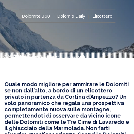
Dolomite 360
Dolomiti Daily
Elicottero
Quale modo migliore per ammirare le Dolomiti
se non dall’alto, a bordo di un elicottero
privato in partenza da Cortina d’Ampezzo? Un
volo panoramico che regala una prospettiva
completamente nuova sulle montagne,
permettendoti di osservare da vicino icone
delle Dolomiti come le Tre Cime di Lavaredo e
il ghiacciaio della Marmolada. Non farti