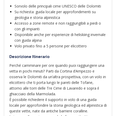
Sorvolo delle principali cime UNESCO delle Dolomiti
Su richiesta: guida locale per approfondimenti su
geologia e storia alpinistica
Accesso a zone remote e non raggiungibili a piedi o
con gli impianti
Disponibile anche per esperienze di heliskiing invernale
con guida alpina
Volo privato fino a 5 persone per elicottero
Descrizione Itinerario
Perché camminare per ore quando puoi raggiungere una
vetta in pochi minuti? Parti da Cortina d’Ampezzo e
osserva le Dolomiti da un’altra prospettiva, con un volo in
elicottero che ti porta lungo le pareti delle Tofane,
attorno alle torri delle Tre Cime di Lavaredo e sopra il
ghiacciaio della Marmolada.
È possibile richiedere il supporto in volo di una guida
locale per approfondire la storia geologica ed alpinistica di
queste vette, nate da antiche barriere coralline.