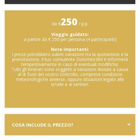
250
da €
/ p.p.
Viaggio guidato:
a partire da € 250 per persona (4 partecipanti)
Note importanti:
I prezzi potrebbero subire variazioni tra la quotazione e la
prenotazione. Il tuo consulente Dolomite360 ti informerà
tempestivamente in caso di eventuali modifiche.
Tutti gli itinerari sono soggetti a variazioni dovute a cause
al di fuori del nostro controllo, comprese condizioni
meteorologiche avverse, oppure situazioni legate alle
strade e ai sentieri.
COSA INCLUDE IL PREZZO?