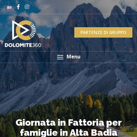
PARTENZE DI GRUPPO
Menu
Giornata in Fattoria per
famiglie in Alta Badia