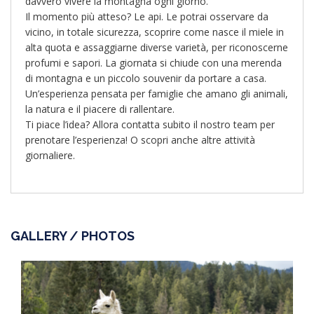
davvero vivere la montagna ogni giorno.
Il momento più atteso? Le api. Le potrai osservare da
vicino, in totale sicurezza, scoprire come nasce il miele in
alta quota e assaggiarne diverse varietà, per riconoscerne
profumi e sapori. La giornata si chiude con una merenda
di montagna e un piccolo souvenir da portare a casa.
Un’esperienza pensata per famiglie che amano gli animali,
la natura e il piacere di rallentare.
Ti piace l’idea? Allora contatta subito il nostro team per
prenotare l’esperienza! O scopri anche altre attività
giornaliere.
GALLERY / PHOTOS