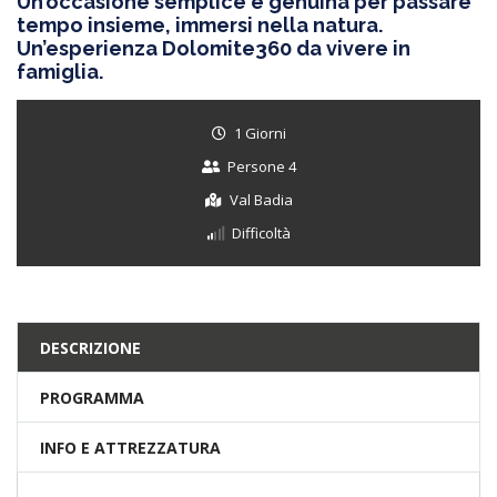
Un’occasione semplice e genuina per passare
tempo insieme, immersi nella natura.
Un’esperienza Dolomite360 da vivere in
famiglia.
1 Giorni
Persone 4
Val Badia
Difficoltà
DESCRIZIONE
PROGRAMMA
INFO E ATTREZZATURA