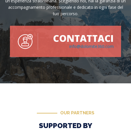
un'esperienza straordinaria. Scegliendo noi, hai la garanzia di un
accompagnamento professionale e dedicato in ogni fase del
tuo percorso.
CONTATTACI
info@dolomite360.com
OUR PARTNERS
SUPPORTED BY