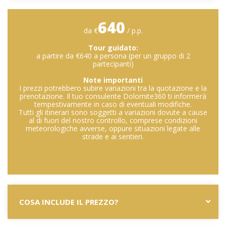
640
da €
/ p.p.
Tour guidato:
a partire da €640 a persona (per un gruppo di 2
partecipanti)
Note importanti
I prezzi potrebbero subire variazioni tra la quotazione e la
prenotazione. Il tuo consulente Dolomite360 ti informerà
tempestivamente in caso di eventuali modifiche.
Tutti gli itinerari sono soggetti a variazioni dovute a cause
al di fuori del nostro controllo, comprese condizioni
meteorologiche avverse, oppure situazioni legate alle
strade e ai sentieri.
COSA INCLUDE IL PREZZO?