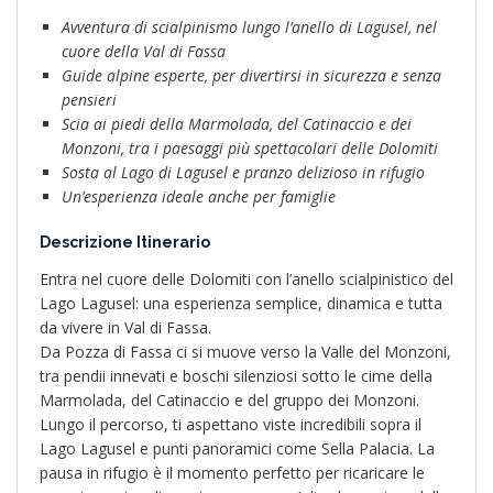
Avventura di scialpinismo lungo l’anello di Lagusel, nel
cuore della Val di Fassa
Guide alpine esperte, per divertirsi in sicurezza e senza
pensieri
Scia ai piedi della Marmolada, del Catinaccio e dei
Monzoni, tra i paesaggi più spettacolari delle Dolomiti
Sosta al Lago di Lagusel e pranzo delizioso in rifugio
Un’esperienza ideale anche per famiglie
Descrizione Itinerario
Entra nel cuore delle Dolomiti con l’anello scialpinistico del
Lago Lagusel: una esperienza semplice, dinamica e tutta
da vivere in Val di Fassa.
Da Pozza di Fassa ci si muove verso la Valle del Monzoni,
tra pendii innevati e boschi silenziosi sotto le cime della
Marmolada, del Catinaccio e del gruppo dei Monzoni.
Lungo il percorso, ti aspettano viste incredibili sopra il
Lago Lagusel e punti panoramici come Sella Palacia. La
pausa in rifugio è il momento perfetto per ricaricare le