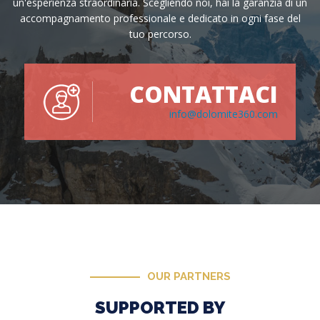
un'esperienza straordinaria. Scegliendo noi, hai la garanzia di un
accompagnamento professionale e dedicato in ogni fase del
tuo percorso.
CONTATTACI
info@dolomite360.com
OUR PARTNERS
SUPPORTED BY