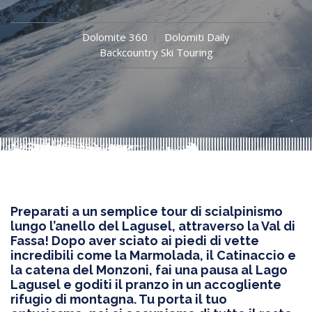
Dolomite 360
Dolomiti Daily
Backcountry Ski Touring
Preparati a un semplice tour di scialpinismo
lungo l’anello del Lagusel, attraverso la Val di
Fassa! Dopo aver sciato ai piedi di vette
incredibili come la Marmolada, il Catinaccio e
la catena del Monzoni, fai una pausa al Lago
Lagusel e goditi il pranzo in un accogliente
rifugio di montagna. Tu porta il tuo