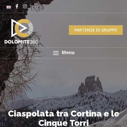
PARTENZE DI GRUPPO
Menu
Ciaspolata tra Cortina e le
Cinque Torri