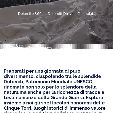
Dolomite 360
Dolomiti Daily
Ciaspolata
Preparati per una giornata di puro
divertimento, ciaspolando tra le splendide
Dolomiti, Patrimonio Mondiale UNESCO,
rinomate non solo per lo splendore della
natura ma anche per la ricchezza di tracce e
testimonianze della Grande Guerra. Esplora
insieme a noi gli spettacolari panorami delle
Cinque Torri, luoghi storici di immenso valore