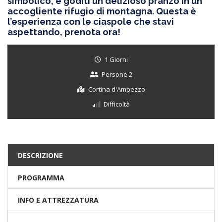
simbolico, e goditi un delizioso pranzo in un
accogliente rifugio di montagna. Questa è
l’esperienza con le ciaspole che stavi
aspettando, prenota ora!
1 Giorni
Persone 2
Cortina d'Ampezzo
Difficoltà
DESCRIZIONE
PROGRAMMA
INFO E ATTREZZATURA