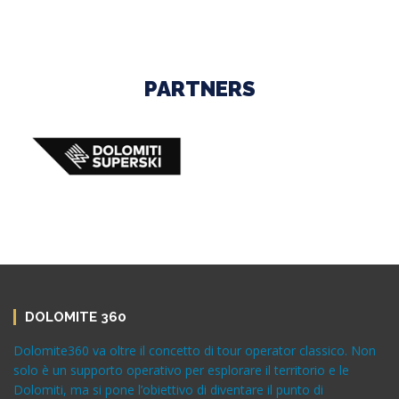
PARTNERS
DOLOMITE 360
Dolomite360 va oltre il concetto di tour operator classico. Non
solo è un supporto operativo per esplorare il territorio e le
Dolomiti, ma si pone l’obiettivo di diventare il punto di