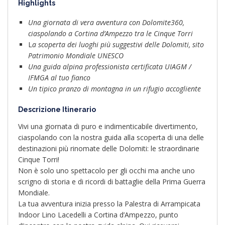
Highlights
Una giornata di vera avventura con Dolomite360,
ciaspolando a Cortina d’Ampezzo tra le Cinque Torri
L
a scoperta dei luoghi più suggestivi delle Dolomiti, sito
Patrimonio Mondiale UNESCO
Una guida alpina professionista certificata UIAGM /
IFMGA al tuo fianco
Un tipico pranzo di montagna in un rifugio accogliente
Descrizione Itinerario
Vivi una giornata di puro e indimenticabile divertimento,
ciaspolando con la nostra guida alla scoperta di una delle
destinazioni più rinomate delle Dolomiti: le straordinarie
Cinque Torri!
Non è solo uno spettacolo per gli occhi ma anche uno
scrigno di storia e di ricordi di battaglie della Prima Guerra
Mondiale.
La tua avventura inizia presso la Palestra di Arrampicata
Indoor Lino Lacedelli a Cortina d’Ampezzo, punto