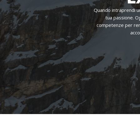
Quando intraprendi un
tua passione. Og
competenze per rende
acco