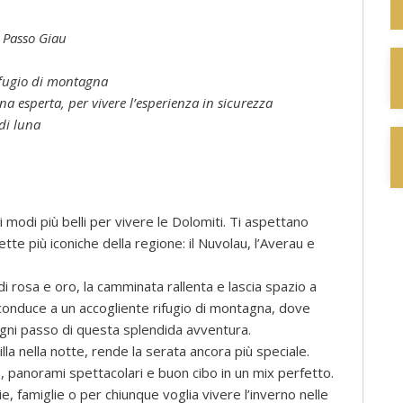
l Passo Giau
ifugio di montagna
 esperta, per vivere l’esperienza in sicurezza
di luna
 modi più belli per vivere le Dolomiti. Ti aspettano
tte più iconiche della regione: il Nuvolau, l’Averau e
 rosa e oro, la camminata rallenta e lascia spazio a
 conduce a un accogliente rifugio di montagna, dove
ogni passo di questa splendida avventura.
tilla nella notte, rende la serata ancora più speciale.
panorami spettacolari e buon cibo in un mix perfetto.
e, famiglie o per chiunque voglia vivere l’inverno nelle