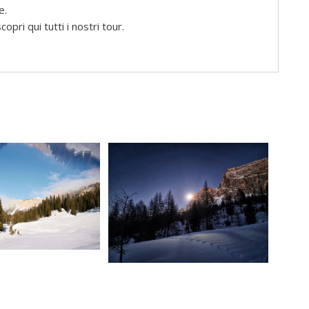
e.
pri qui tutti i nostri tour.