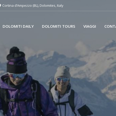
Cortina d’Ampezzo (BL), Dolomites, Italy
DOLOMITI DAILY
DOLOMITI TOURS
VIAGGI
CONT