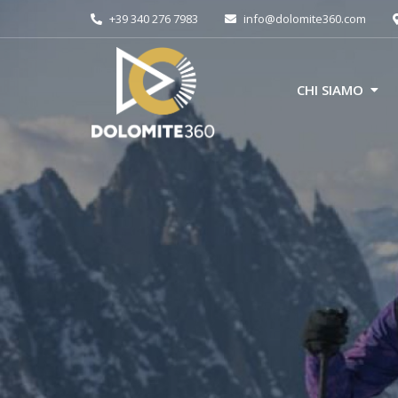
+39 340 276 7983
info@dolomite360.com
CHI SIAMO