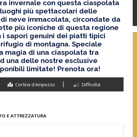
ura invernale con questa ciaspolata
luoghi più spettacolari delle
e di neve immacolata, circondate da
tte più iconiche di questa regione
 sapori genuini dei piatti tipici
e rifugio di montagna. Speciale
la magia di una ciaspolata tra
d una delle nostre esclusive
onibili limitate! Prenota ora!
Cortina d'Ampezzo
Difficoltà
FO E ATTREZZATURA