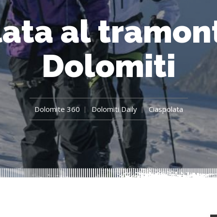
ata al tramon
Dolomiti
Dolomite 360
Dolomiti Daily
Ciaspolata