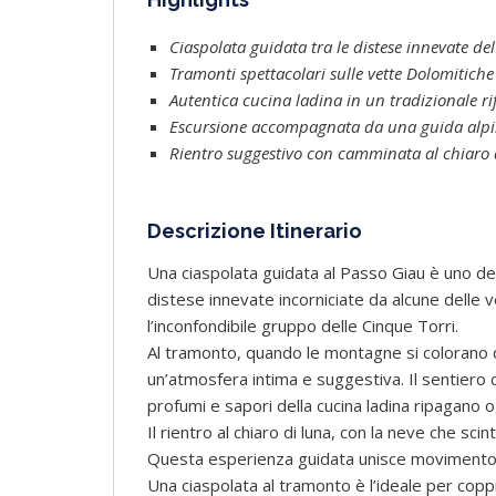
Ciaspolata guidata tra le distese innevate de
Tramonti spettacolari sulle vette Dolomitiche
Autentica cucina ladina in un tradizionale r
Escursione accompagnata da una guida alpina
Rientro suggestivo con camminata al chiaro 
Descrizione Itinerario
Una ciaspolata guidata al Passo Giau è uno dei
distese innevate incorniciate da alcune delle ve
l’inconfondibile gruppo delle Cinque Torri.
Al tramonto, quando le montagne si colorano di
un’atmosfera intima e suggestiva. Il sentiero
profumi e sapori della cucina ladina ripagano 
Il rientro al chiaro di luna, con la neve che scin
Questa esperienza guidata unisce movimento, 
Una ciaspolata al tramonto è l’ideale per coppi