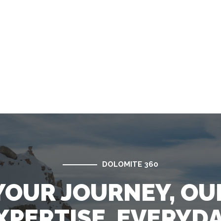
DOLOMITE 360
YOUR JOURNEY, OU
XPERTISE. EVERYDA