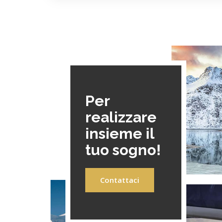
Per
realizzare
insieme il
tuo sogno!
Contattaci