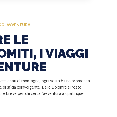
GGI AVVENTURA
E LE
MITI, I VIAGGI
ENTURE
assionati di montagna, ogni vetta è una promessa
e di sfida coinvolgente. Dalle Dolomiti al resto
o è breve per chi cerca l’avventura a qualunque