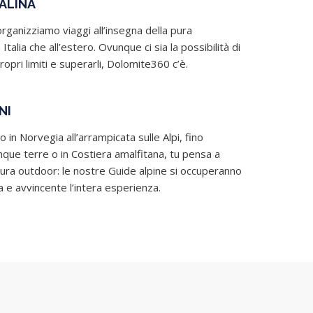
ALINA
ganizziamo viaggi all’insegna della pura
 Italia che all’estero. Ovunque ci sia la possibilità di
ropri limiti e superarli, Dolomite360 c’è.
NI
o in Norvegia all’arrampicata sulle Alpi, fino
Cinque terre o in Costiera amalfitana, tu pensa a
tura outdoor: le nostre Guide alpine si occuperanno
a e avvincente l’intera esperienza.