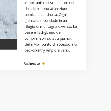
importanti e si scia su terreni
che richiedono attenzione,
tecnica e continuità. Ogni
giornata si conclude in un
rifugio di montagna diverso. La
base è Ischgl, uno dei
comprensori sciistici più noti
delle Alpi, punto di accesso a un
l
backcountry ampio e vario.
Richiesta