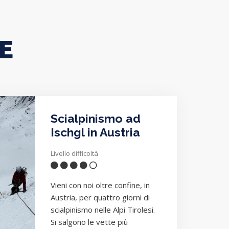
E
Scialpinismo ad
Ischgl in Austria
Livello difficoltà
Vieni con noi oltre confine, in
Austria, per quattro giorni di
scialpinismo nelle Alpi Tirolesi.
Si salgono le vette più