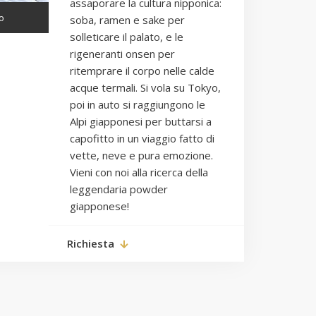
assaporare la cultura nipponica:
o
soba, ramen e sake per
solleticare il palato, e le
rigeneranti onsen per
ritemprare il corpo nelle calde
acque termali. Si vola su Tokyo,
poi in auto si raggiungono le
Alpi giapponesi per buttarsi a
capofitto in un viaggio fatto di
vette, neve e pura emozione.
Vieni con noi alla ricerca della
leggendaria powder
giapponese!
Richiesta