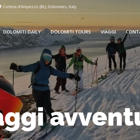
Cortina d’Ampezzo (BL), Dolomites, Italy
DOLOMITI DAILY
DOLOMITI TOURS
VIAGGI
CONT
aggi avvent
aggi avvent