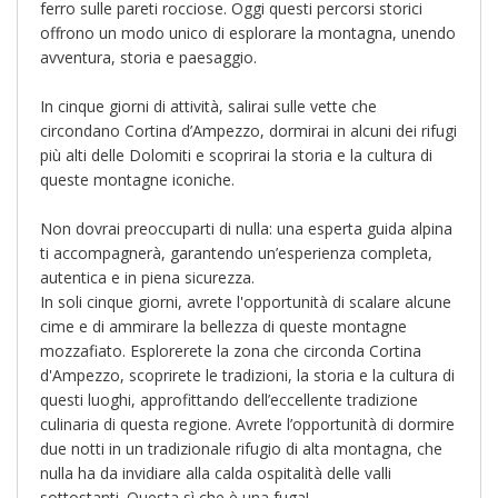
ferro sulle pareti rocciose. Oggi questi percorsi storici
offrono un modo unico di esplorare la montagna, unendo
avventura, storia e paesaggio.
In cinque giorni di attività, salirai sulle vette che
circondano Cortina d’Ampezzo, dormirai in alcuni dei rifugi
più alti delle Dolomiti e scoprirai la storia e la cultura di
queste montagne iconiche.
Non dovrai preoccuparti di nulla: una esperta guida alpina
ti accompagnerà, garantendo un’esperienza completa,
autentica e in piena sicurezza.
In soli cinque giorni, avrete l'opportunità di scalare alcune
cime e di ammirare la bellezza di queste montagne
mozzafiato. Esplorerete la zona che circonda Cortina
d'Ampezzo, scoprirete le tradizioni, la storia e la cultura di
questi luoghi, approfittando dell’eccellente tradizione
culinaria di questa regione. Avrete l’opportunità di dormire
due notti in un tradizionale rifugio di alta montagna, che
nulla ha da invidiare alla calda ospitalità delle valli
sottostanti. Questa sì che è una fuga!