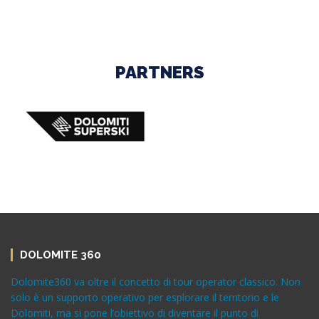
PARTNERS
DOLOMITE 360
Dolomite360 va oltre il concetto di tour operator classico. Non
solo è un supporto operativo per esplorare il territorio e le
Dolomiti, ma si pone l’obiettivo di diventare il punto di