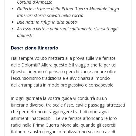
Cortina d'Ampezzo
Gallerie e trincee della Prima Guerra Mondiale lungo
itinerari storici scavati nella roccia
Due notti in rifugi in alta quota
Accesso a vette e panorami solitamente riservati agli
alpinisti
Descrizione Itinerario
Hai sempre voluto metterti alla prova sulle vie ferrate
delle Dolomiti? Allora questo è il viaggio che fa per te!
Questo itinerario è pensato per chi vuole andare oltre
l’escursionismo tradizionale e avvicinarsi al mondo
dell’arrampicata in modo progressivo e consapevole.
In ogni giornata la vostra guida vi condurrà su un
itinerario diverso, tra scale fisse, cavi e passaggi attrezzati
che permettono di raggiungere tratti di montagna
altrimenti inaccessibili. Le vie ferrate affondano le loro
radici nella Prima Guerra Mondiale, quando gli eserciti
italiano e austro-ungarico realizzarono scale e cavi di