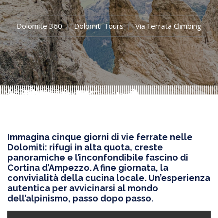
Dolomite 360
Dolomiti Tours
Via Ferrata Climbing
Immagina cinque giorni di vie ferrate nelle
Dolomiti: rifugi in alta quota, creste
panoramiche e l’inconfondibile fascino di
Cortina d’Ampezzo. A fine giornata, la
convivialità della cucina locale. Un’esperienza
autentica per avvicinarsi al mondo
dell’alpinismo, passo dopo passo.