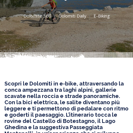
Dolomite 360
Dolomiti Daily
E-Biking
Scopri le Dolomiti in e-bike, attraversando la
conca ampezzana tra laghi alpini, gallerie
scavate nella roccia e strade panoramiche.
Con la bici elettrica, le salite diventano più
leggere e ti permettono di pedalare con ritmo
e goderti il paesaggio. L’itinerario tocca le
rovine del Castello di Botestagno, il Lago
Ghedina e la suggestiva Passeggiata