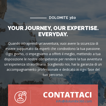
DOLOMITE 360
YOUR JOURNEY, OUR EXPERTISE.
EVERYDAY.
Quando intraprendi un'avventura, vuoi avere la sicurezza di
essere supportato da esperti che condividono la tua passione.
Ogni giorno, ci impegniamo a offrirti il meglio, mettendo a tua
disposizione le nostre competenze per rendere la tua avventura
un'esperienza straordinaria. Scegliendo noi, hai la garanzia di un
accompagnamento professionale e dedicato in ogni fase del
tuo percorso.
CONTATTACI
info@dolomite360.com