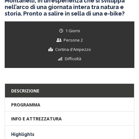
Montanelli, in un’esperienza che si sviluppa
nell’arco di una giornata intera tra natura e
storia. Pronto a salire in sella di una e-bike?
1 Giorni
Persone 2
Cortina d'Ampezzo
Difficoltà
DESCRIZIONE
PROGRAMMA
INFO E ATTREZZATURA
Highlights