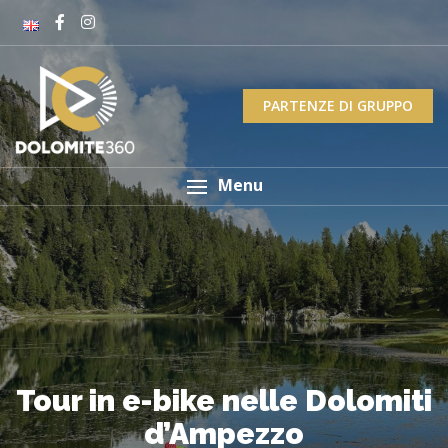
PARTENZE DI GRUPPO
Menu
Tour in e-bike nelle Dolomiti
d’Ampezzo