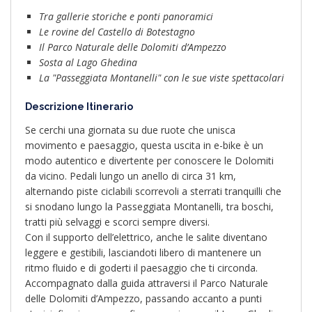
Tra gallerie storiche e ponti panoramici
Le rovine del Castello di Botestagno
Il Parco Naturale delle Dolomiti d’Ampezzo
Sosta al Lago Ghedina
La "Passeggiata Montanelli" con le sue viste spettacolari
Descrizione Itinerario
Se cerchi una giornata su due ruote che unisca
movimento e paesaggio, questa uscita in e-bike è un
modo autentico e divertente per conoscere le Dolomiti
da vicino. Pedali lungo un anello di circa 31 km,
alternando piste ciclabili scorrevoli a sterrati tranquilli che
si snodano lungo la Passeggiata Montanelli, tra boschi,
tratti più selvaggi e scorci sempre diversi.
Con il supporto dell’elettrico, anche le salite diventano
leggere e gestibili, lasciandoti libero di mantenere un
ritmo fluido e di goderti il paesaggio che ti circonda.
Accompagnato dalla guida attraversi il Parco Naturale
delle Dolomiti d’Ampezzo, passando accanto a punti