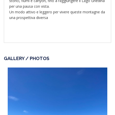
storici, fiumi e canyon, fino a raggiungere il Lago Ghedina
per una pausa con vista.
Un modo attivo e leggero per vivere queste montagne da
una prospettiva diversa
GALLERY / PHOTOS