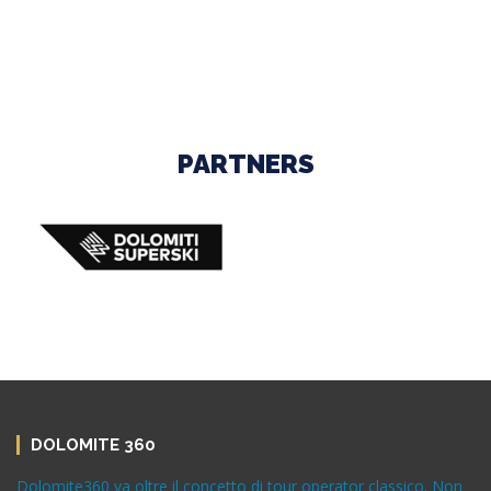
PARTNERS
DOLOMITE 360
Dolomite360 va oltre il concetto di tour operator classico. Non