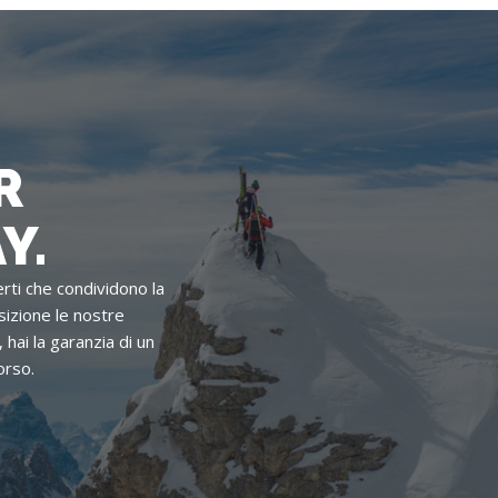
R
Y.
rti che condividono la
sizione le nostre
hai la garanzia di un
orso.