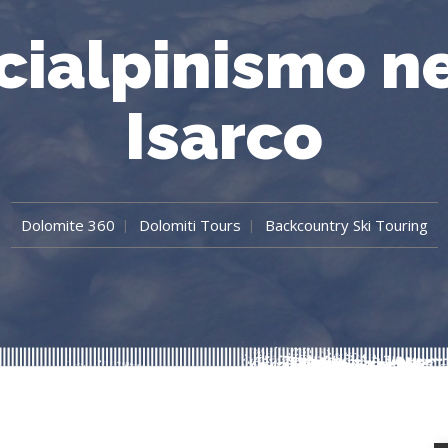
scialpinismo ne
Isarco
Dolomite 360
Dolomiti Tours
Backcountry Ski Touring