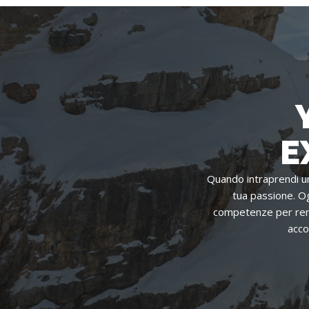
E
Quando intraprendi un
tua passione. Og
competenze per rende
acco