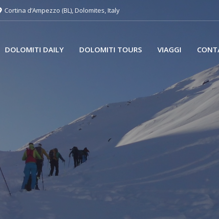
Cortina d’Ampezzo (BL), Dolomites, Italy
DOLOMITI DAILY
DOLOMITI TOURS
VIAGGI
CONT