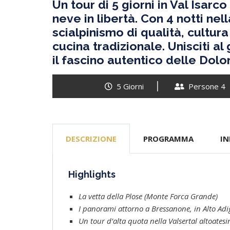
Un tour di 5 giorni in Val Isar
neve in libertà. Con 4 notti ne
scialpinismo di qualità, cultura
cucina tradizionale. Unisciti al
il fascino autentico delle Dolom
5 Giorni
Persone 4
DESCRIZIONE
PROGRAMMA
IN
Highlights
La vetta della Plose (Monte Forca Grande)
I panorami attorno a Bressanone, in Alto Adi
Un tour d’alta quota nella Valsertal altoatesi