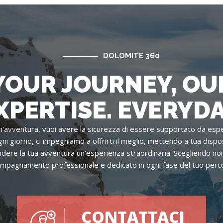
DOLOMITE 360
YOUR JOURNEY, OU
XPERTISE. EVERYDA
'avventura, vuoi avere la sicurezza di essere supportato da espe
ni giorno, ci impegniamo a offrirti il meglio, mettendo a tua dispo
re la tua avventura un'esperienza straordinaria. Scegliendo noi, 
mpagnamento professionale e dedicato in ogni fase del tuo perc
CONTATTACI