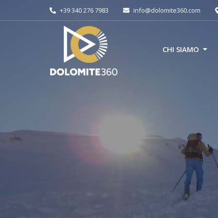
+39 340 276 7983
info@dolomite360.com
CHI SIAMO