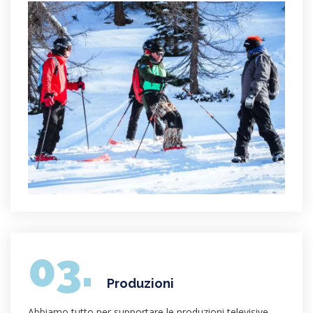
03.
Produzioni
Abbiamo tutto per supportare le produzioni televisive