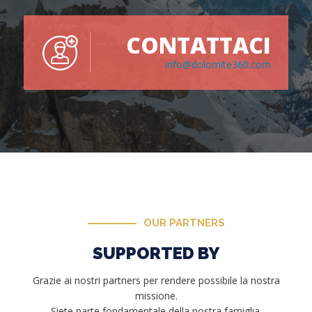
CONTATTACI
info@dolomite360.com
OUR PARTNERS
SUPPORTED BY
Grazie ai nostri partners per rendere possibile la nostra
missione.
Siete parte fondamentale della nostra famiglia.