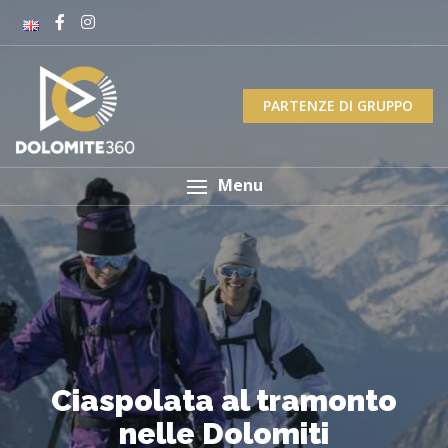
PARTENZE DI GRUPPO
Menu
Ciaspolata al tramonto
nelle Dolomiti