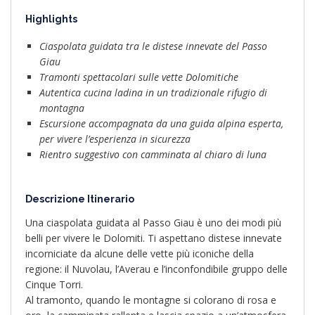
Highlights
Ciaspolata guidata tra le distese innevate del Passo
Giau
Tramonti spettacolari sulle vette Dolomitiche
Autentica cucina ladina in un tradizionale rifugio di
montagna
Escursione accompagnata da una guida alpina esperta,
per vivere l’esperienza in sicurezza
Rientro suggestivo con camminata al chiaro di luna
Descrizione Itinerario
Una ciaspolata guidata al Passo Giau è uno dei modi più
belli per vivere le Dolomiti. Ti aspettano distese innevate
incorniciate da alcune delle vette più iconiche della
regione: il Nuvolau, l’Averau e l’inconfondibile gruppo delle
Cinque Torri.
Al tramonto, quando le montagne si colorano di rosa e