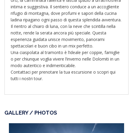
oro, la camminata rallenta e lascia spazio a un’atmosfera
intima e suggestiva. Il sentiero conduce a un accogliente
rifugio di montagna, dove profumi e sapori della cucina
ladina ripagano ogni passo di questa splendida avventura.
Il rientro al chiaro di luna, con la neve che scintilla nella
notte, rende la serata ancora più speciale. Questa
esperienza guidata unisce movimento, panorami
spettacolari e buon cibo in un mix perfetto.
Una ciaspolata al tramonto è l’ideale per coppie, famiglie
o per chiunque voglia vivere l’inverno nelle Dolomiti in un
modo autentico e indimenticabile.
Contattaci per prenotare la tua escursione o scopri qui
tutti i nostri tour.
GALLERY / PHOTOS