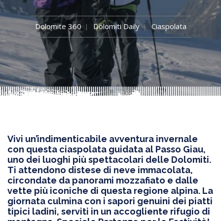
Dolomite 360
Dolomiti Daily
Ciaspolata
Vivi un’indimenticabile avventura invernale
con questa ciaspolata guidata al Passo Giau,
uno dei luoghi più spettacolari delle Dolomiti.
Ti attendono distese di neve immacolata,
circondate da panorami mozzafiato e dalle
vette più iconiche di questa regione alpina. La
giornata culmina con i sapori genuini dei piatti
tipici ladini, serviti in un accogliente rifugio di