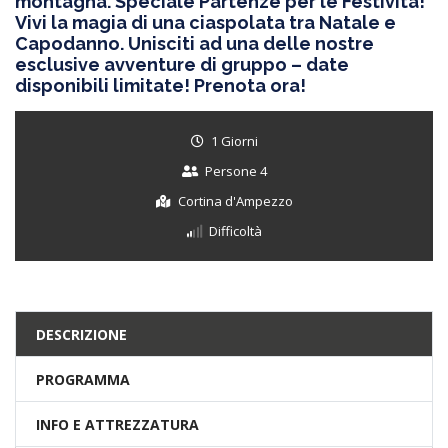
montagna. Speciale Partenze per le Festività!
Vivi la magia di una ciaspolata tra Natale e
Capodanno. Unisciti ad una delle nostre
esclusive avventure di gruppo – date
disponibili limitate! Prenota ora!
1 Giorni
Persone 4
Cortina d'Ampezzo
Difficoltà
DESCRIZIONE
PROGRAMMA
INFO E ATTREZZATURA